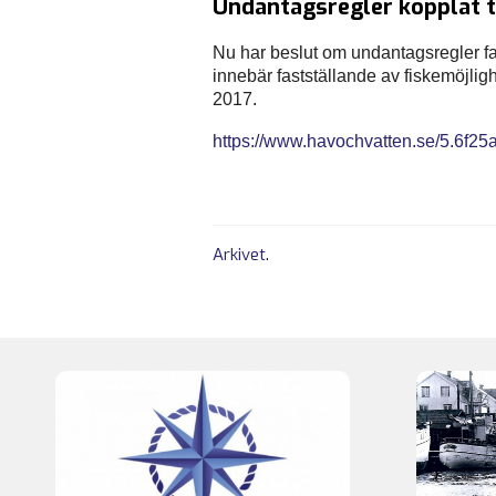
Undantagsregler kopplat ti
Nu har beslut om undantagsregler fa
innebär fastställande av fiskemöjlig
2017.
https://www.havochvatten.se/5.6f
Arkivet
.