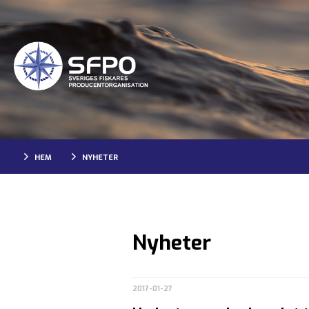
HEM
NYHETER
Nyheter
2017-01-27