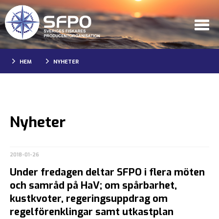
HEM
NYHETER
Nyheter
2018-01-26
Under fredagen deltar SFPO i flera möten
och samråd på HaV; om spårbarhet,
kustkvoter, regeringsuppdrag om
regelförenklingar samt utkastplan