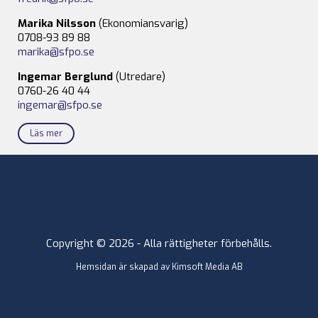
Marika Nilsson
(Ekonomiansvarig)
0708-93 89 88
marika@sfpo.se
Ingemar Berglund
(Utredare)
0760-26 40 44
ingemar@sfpo.se
Läs mer
Copyright © 2026 - Alla rättigheter förbehålls.
Hemsidan är skapad av
Kimsoft Media AB