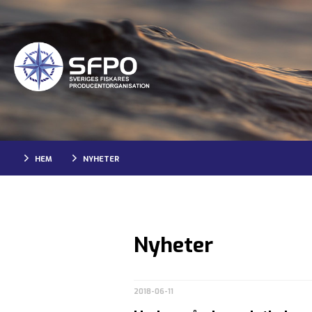
HEM
NYHETER
Nyheter
2018-06-11