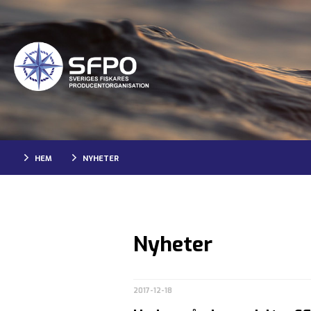
HEM
NYHETER
Nyheter
2017-12-18