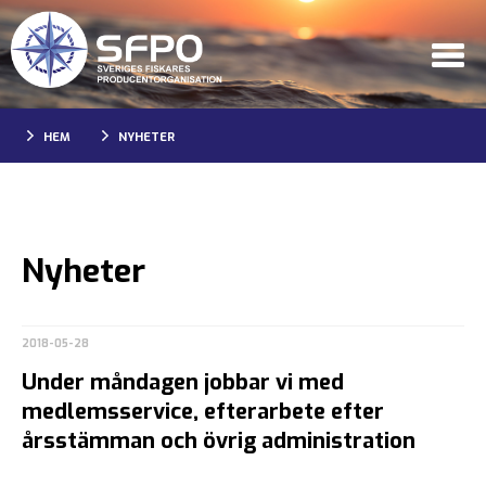
HEM
NYHETER
Nyheter
2018-05-28
Under måndagen jobbar vi med
medlemsservice, efterarbete efter
årsstämman och övrig administration