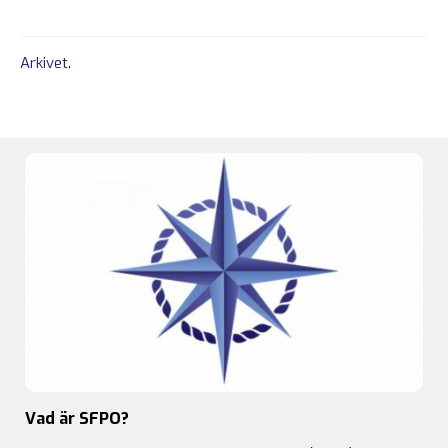
Arkivet
.
Vad är SFPO?