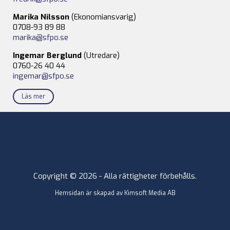
Marika Nilsson
(Ekonomiansvarig)
0708-93 89 88
marika@sfpo.se
Ingemar Berglund
(Utredare)
0760-26 40 44
ingemar@sfpo.se
Läs mer
Copyright © 2026 - Alla rättigheter förbehålls.
Hemsidan är skapad av
Kimsoft Media AB