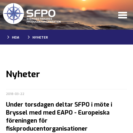
HEM
NYHETER
Nyheter
2018-03-22
Under torsdagen deltar SFPO i möte i
Bryssel med med EAPO - Europeiska
föreningen för
fiskproducentorganisationer