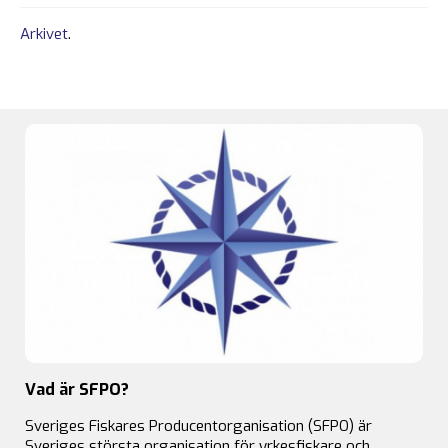
Arkivet
.
Vad är SFPO?
Sveriges Fiskares Producentorganisation (SFPO) är
Sveriges största organisation för yrkesfiskare och