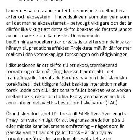
Under dessa omständigheter blir samspelet mellan flera
arter och ekosystem – i huvudsak vem som äter vem som
är i det marina ekosystemet – betydligt viktigare och det är
därför lika viktigt att detta skifte beaktas vid fastställandet
av hur mycket som kan fiskas. De nuvarande
bedömningsmodellerna är orealistiska eftersom de inte tar
hänsyn till predationseffekter. Projektets mål är därför mer
realism i den vetenskapliga forskningen och rådgivningen.
I diksussionen är ett skifte till ett ekosystembaserad
förvaltning redan på gång, kanske framförallt i det
framgångsrikt förvaltade Barents hav och i det isländska
torskfisket. I det tidigare fallet beaktas interaktion mellan
torsk, lodda och sill. I det senare fallet beaktas växelverkan
mellan torsk, räkor och lodda. Ekosystemhänsyn är dock
ännu inte en del av EU: s beslut om fiskekvoter (TAC).
Ökad fiskeridödlighet för torsk till 50% över över enarts-
Fmsy, kan vara rimligt för att begränsa predation på sill
eller minska kannibalismens omfattning – något som är
ganska vanligt när det gäller torsk – är den typ av
förvaltningsåtgärder som kan bli resultatet av en