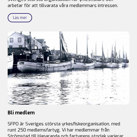
arbetar för att tillvarata våra medlemmars intressen.
Läs mer
Bli medlem
SFPO är Sveriges största yrkesfiskeorganisation, med
runt 250 medlemsfartyg. Vi har medlemmar från
Strömstad till Haparanda och fartygens storlek varierar