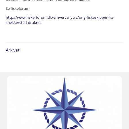
Se fiskeforum
http://www.fiskerforum.dk/erhvervsnyt/a/ung-fiskeskipper-fra-
snekkersted-druknet
Arkivet
.