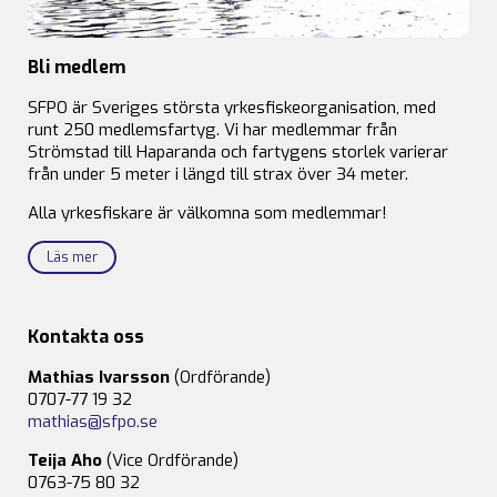
Bli medlem
SFPO är Sveriges största yrkesfiskeorganisation, med
runt 250 medlemsfartyg. Vi har medlemmar från
Strömstad till Haparanda och fartygens storlek varierar
från under 5 meter i längd till strax över 34 meter.
Alla yrkesfiskare är välkomna som medlemmar!
Läs mer
Kontakta oss
Mathias Ivarsson
(Ordförande)
0707-77 19 32
mathias@sfpo.se
Teija Aho
(Vice Ordförande)
0763-75 80 32