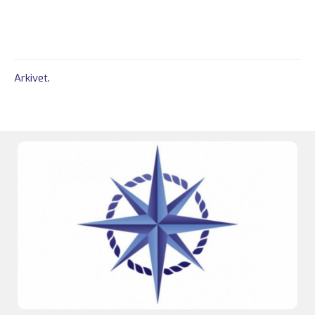
Arkivet
.