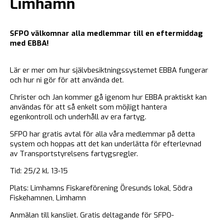
Limhamn
SFPO välkomnar alla medlemmar till en eftermiddag
med EBBA!
Lär er mer om hur självbesiktningssystemet EBBA fungerar
och hur ni gör för att använda det.
Christer och Jan kommer gå igenom hur EBBA praktiskt kan
användas för att så enkelt som möjligt hantera
egenkontroll och underhåll av era fartyg.
SFPO har gratis avtal för alla våra medlemmar på detta
system och hoppas att det kan underlätta för efterlevnad
av Transportstyrelsens fartygsregler.
Tid: 25/2 kl. 13-15
Plats: Limhamns Fiskareförening Öresunds lokal, Södra
Fiskehamnen, Limhamn
Anmälan till kansliet. Gratis deltagande för SFPO-