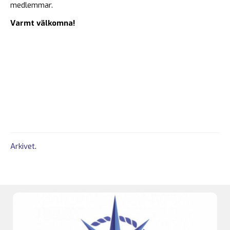
medlemmar.
Varmt välkomna!
Arkivet
.