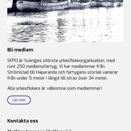
Bli medlem
SFPO är Sveriges största yrkesfiskeorganisation, med
runt 250 medlemsfartyg. Vi har medlemmar från
Strömstad till Haparanda och fartygens storlek varierar
från under 5 meter i längd till strax över 34 meter.
Alla yrkesfiskare är välkomna som medlemmar!
Läs mer
Kontakta oss