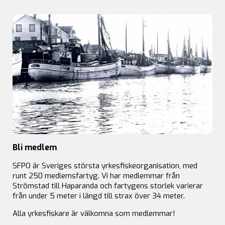
Bli medlem
SFPO är Sveriges största yrkesfiskeorganisation, med
runt 250 medlemsfartyg. Vi har medlemmar från
Strömstad till Haparanda och fartygens storlek varierar
från under 5 meter i längd till strax över 34 meter.
Alla yrkesfiskare är välkomna som medlemmar!