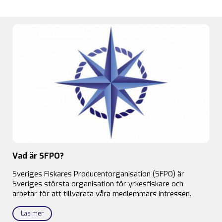
Vad är SFPO?
Sveriges Fiskares Producentorganisation (SFPO) är
Sveriges största organisation för yrkesfiskare och
arbetar för att tillvarata våra medlemmars intressen.
Läs mer