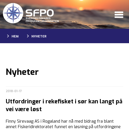
HEM
NYHETER
Nyheter
2018-01-17
Utfordringer i rekefisket i sør kan langt på
vei være løst
Finny Sirevaag AS i Rogaland har nå med bidrag fra blant
annet Fiskeridirektoratet funnet en løsning på utfordringene