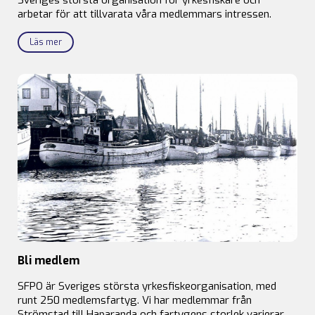
arbetar för att tillvarata våra medlemmars intressen.
Läs mer
Bli medlem
SFPO är Sveriges största yrkesfiskeorganisation, med
runt 250 medlemsfartyg. Vi har medlemmar från
Strömstad till Haparanda och fartygens storlek varierar