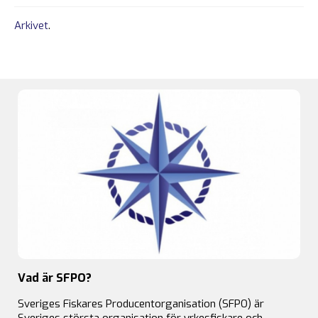
Arkivet
.
Vad är SFPO?
Sveriges Fiskares Producentorganisation (SFPO) är
Sveriges största organisation för yrkesfiskare och