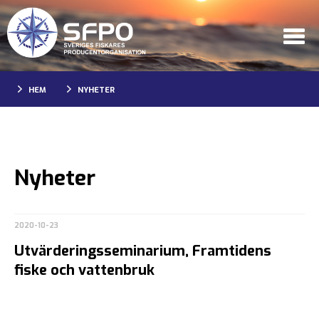
HEM
NYHETER
Nyheter
2020-10-23
Utvärderingsseminarium, Framtidens
fiske och vattenbruk