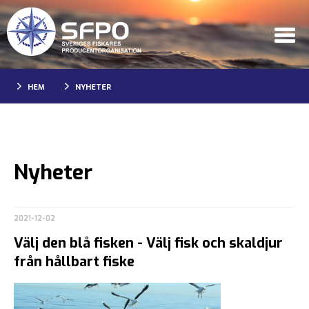
HEM
NYHETER
Nyheter
2021-12-02
Välj den blå fisken - Välj fisk och skaldjur
från hållbart fiske