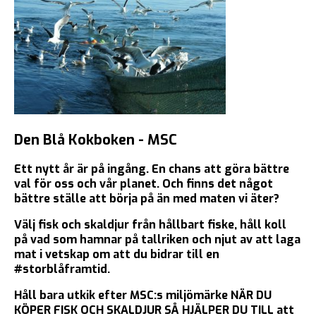
Den Blå Kokboken - MSC
Ett nytt år är på ingång. En chans att göra bättre
val för oss och vår planet. Och finns det något
bättre ställe att börja på än med maten vi äter?
Välj fisk och skaldjur från hållbart fiske, håll koll
på vad som hamnar på tallriken och njut av att laga
mat i vetskap om att du bidrar till en
#storblåframtid.
Håll bara utkik efter MSC:s miljömärke NÄR DU
KÖPER FISK OCH SKALDJUR SÅ HJÄLPER DU TILL att