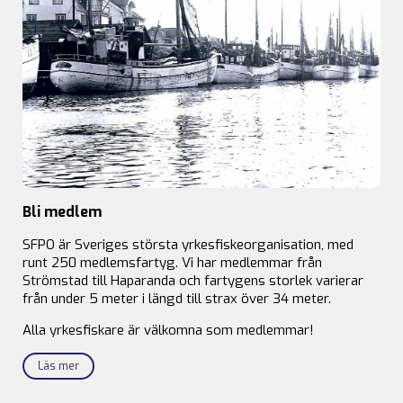
Bli medlem
SFPO är Sveriges största yrkesfiskeorganisation, med
runt 250 medlemsfartyg. Vi har medlemmar från
Strömstad till Haparanda och fartygens storlek varierar
från under 5 meter i längd till strax över 34 meter.
Alla yrkesfiskare är välkomna som medlemmar!
Läs mer