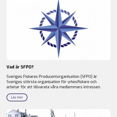
Vad är SFPO?
Sveriges Fiskares Producentorganisation (SFPO) är
Sveriges största organisation för yrkesfiskare och
arbetar för att tillvarata våra medlemmars intressen.
Läs mer