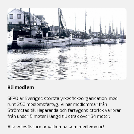
Bli medlem
SFPO är Sveriges största yrkesfiskeorganisation, med
runt 250 medlemsfartyg. Vi har medlemmar från
Strömstad till Haparanda och fartygens storlek varierar
från under 5 meter i längd till strax över 34 meter.
Alla yrkesfiskare är välkomna som medlemmar!