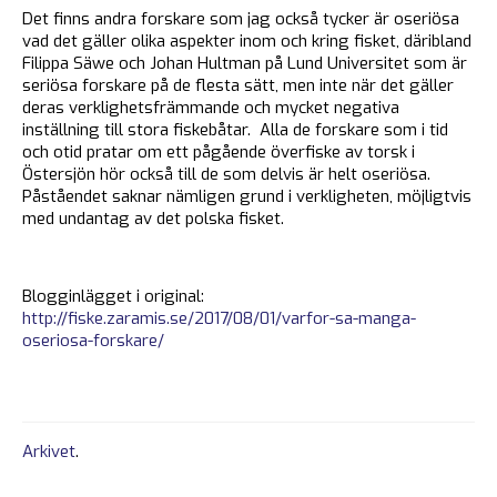
Det finns andra forskare som jag också tycker är oseriösa
vad det gäller olika aspekter inom och kring fisket, däribland
Filippa Säwe och Johan Hultman på Lund Universitet som är
seriösa forskare på de flesta sätt, men inte när det gäller
deras verklighetsfrämmande och mycket negativa
inställning till stora fiskebåtar. Alla de forskare som i tid
och otid pratar om ett pågående överfiske av torsk i
Östersjön hör också till de som delvis är helt oseriösa.
Påståendet saknar nämligen grund i verkligheten, möjligtvis
med undantag av det polska fisket.
Blogginlägget i original:
http://fiske.zaramis.se/2017/08/01/varfor-sa-manga-
oseriosa-forskare/
Arkivet
.