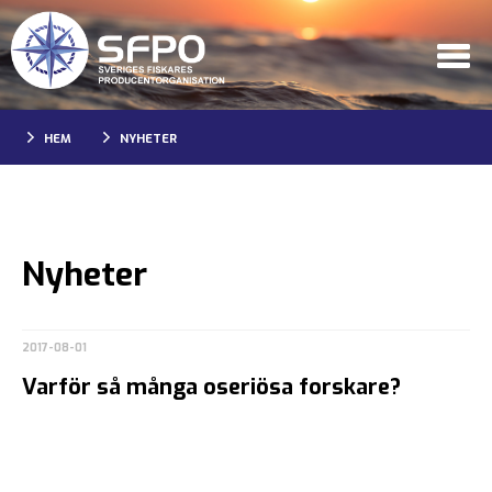
HEM
NYHETER
Nyheter
2017-08-01
Varför så många oseriösa forskare?