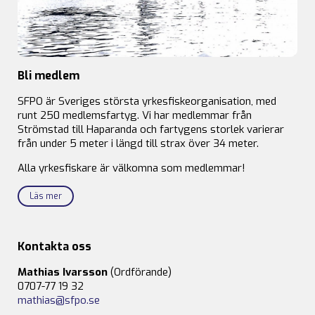
Bli medlem
SFPO är Sveriges största yrkesfiskeorganisation, med
runt 250 medlemsfartyg. Vi har medlemmar från
Strömstad till Haparanda och fartygens storlek varierar
från under 5 meter i längd till strax över 34 meter.
Alla yrkesfiskare är välkomna som medlemmar!
Läs mer
Kontakta oss
Mathias Ivarsson
(Ordförande)
0707-77 19 32
mathias@sfpo.se