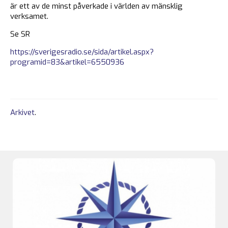
är ett av de minst påverkade i världen av mänsklig
verksamet.
Se SR
https://sverigesradio.se/sida/artikel.aspx?
programid=83&artikel=6550936
Arkivet
.