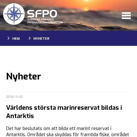
HEM
NYHETER
Nyheter
2016-11-01
Världens största marinreservat bildas i
Antarktis
Det har beslutats om att bilda ett marint reservat i
Antarktis. Området ska skyddas för framtida fiske, området