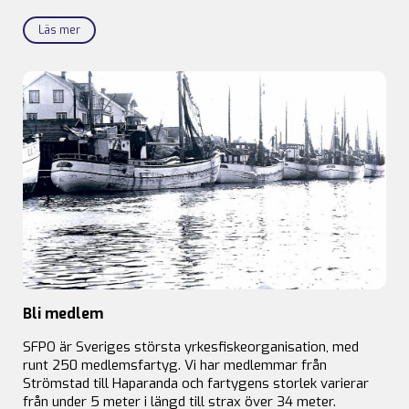
Läs mer
Bli medlem
SFPO är Sveriges största yrkesfiskeorganisation, med
runt 250 medlemsfartyg. Vi har medlemmar från
Strömstad till Haparanda och fartygens storlek varierar
från under 5 meter i längd till strax över 34 meter.