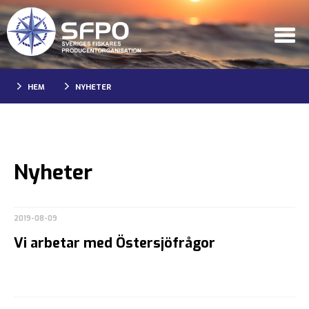
HEM
NYHETER
Nyheter
2019-08-09
Vi arbetar med Östersjöfrågor