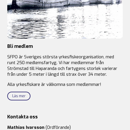
Bli medlem
SFPO är Sveriges största yrkesfiskeorganisation, med
runt 250 medlemsfartyg. Vi har medlemmar från
Strömstad till Haparanda och fartygens storlek varierar
från under 5 meter i längd till strax över 34 meter.
Alla yrkesfiskare är välkomna som medlemmar!
Läs mer
Kontakta oss
Mathias Ivarsson
(Ordförande)