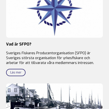
Vad är SFPO?
Sveriges Fiskares Producentorganisation (SFPO) är
Sveriges största organisation för yrkesfiskare och
arbetar för att tillvarata våra medlemmars intressen.
Läs mer