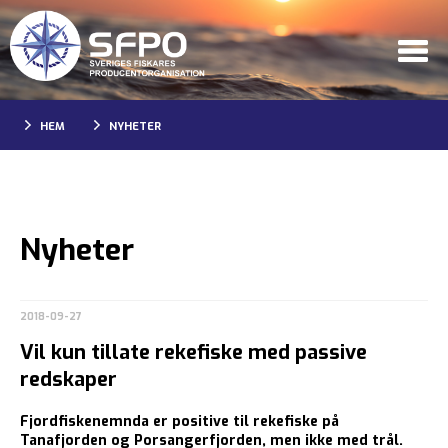
HEM
NYHETER
Nyheter
2018-09-27
Vil kun tillate rekefiske med passive
redskaper
Fjordfiskenemnda er positive til rekefiske på
Tanafjorden og Porsangerfjorden, men ikke med trål.