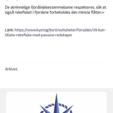
De alminnelige fjordlinjebestemmelsene respekteres, slik at
også rekefisket i fjordene forbeholdes den minste flåten.»
Länk:
https://www.kystogfjord.no/nyheter/forsiden/Vil-kun-
tillate-rekefiske-med-passive-redskaper
Arkivet
.