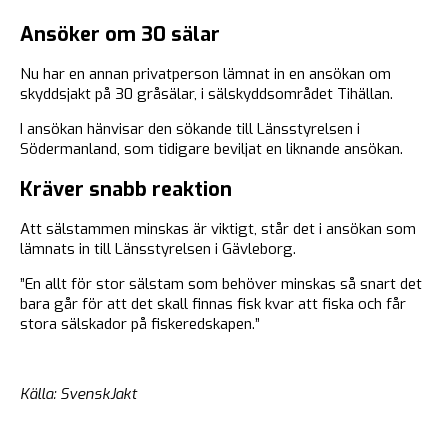
Ansöker om 30 sälar
Nu har en annan privatperson lämnat in en ansökan om
skyddsjakt på 30 gråsälar, i sälskyddsområdet Tihällan.
I ansökan hänvisar den sökande till Länsstyrelsen i
Södermanland, som tidigare beviljat en liknande ansökan.
Kräver snabb reaktion
Att sälstammen minskas är viktigt, står det i ansökan som
lämnats in till Länsstyrelsen i Gävleborg.
”En allt för stor sälstam som behöver minskas så snart det
bara går för att det skall finnas fisk kvar att fiska och får
stora sälskador på fiskeredskapen.”
Källa: SvenskJakt