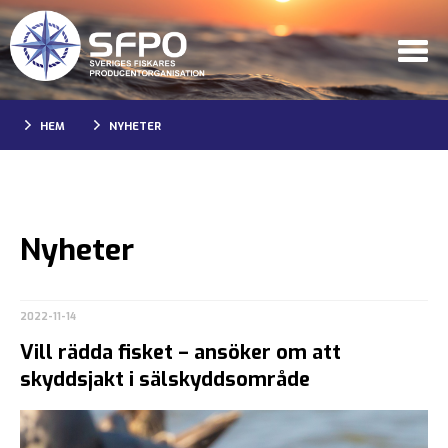
HEM
NYHETER
Nyheter
2022-11-14
Vill rädda fisket – ansöker om att
skyddsjakt i sälskyddsområde