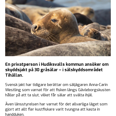
En privatperson i Hudiksvalls kommun ansöker om
skyddsjakt på 30 gråsälar – i sälskyddsområdet
Tihällan.
Svensk jakt har tidigare berättar om säljägaren Anna-Carin
Westling som varnat för att fisken längs Gävleborgskusten
håller på att ta slut, vilket får sälar att svälta ihjäl.
Även länsstyrelsen har varnat för det allvarliga läget som
gjort att allt fler kustfiskare varit tvungna att kasta in
handduken.