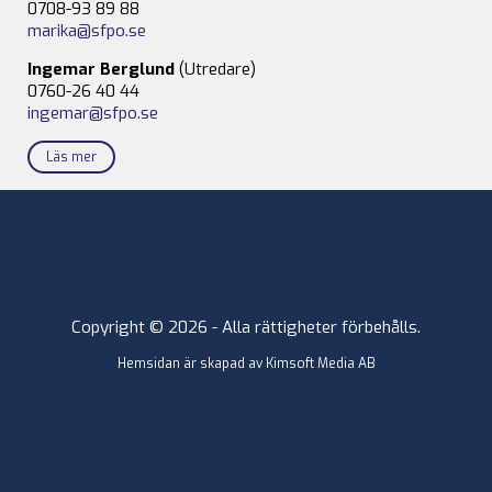
0708-93 89 88
marika@sfpo.se
Ingemar Berglund
(Utredare)
0760-26 40 44
ingemar@sfpo.se
Läs mer
Copyright © 2026 - Alla rättigheter förbehålls.
Hemsidan är skapad av
Kimsoft Media AB