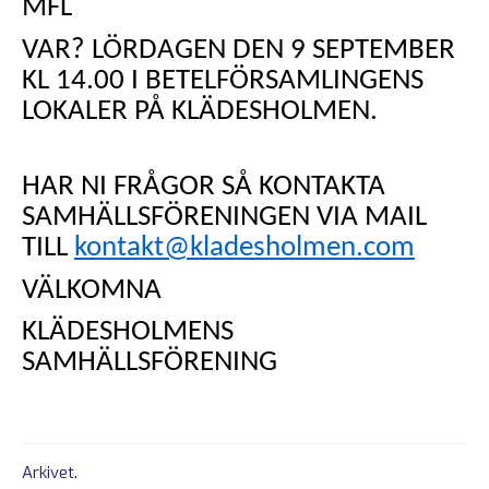
MFL
VAR? LÖRDAGEN DEN 9 SEPTEMBER
KL 14.00 I BETELFÖRSAMLINGENS
LOKALER PÅ KLÄDESHOLMEN.
HAR NI FRÅGOR SÅ KONTAKTA
SAMHÄLLSFÖRENINGEN VIA MAIL
TILL
kontakt@kladesholmen.com
VÄLKOMNA
KLÄDESHOLMENS
SAMHÄLLSFÖRENING
Arkivet
.