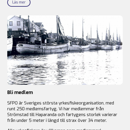
Läs mer
Bli medlem
SFPO är Sveriges största yrkesfiskeorganisation, med
runt 250 medlemsfartyg. Vi har medlemmar från
Strömstad till Haparanda och fartygens storlek varierar
från under 5 meter i längd till strax över 34 meter.