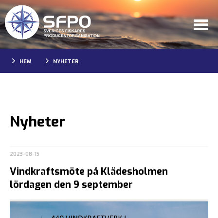
HEM
NYHETER
Nyheter
2023-08-15
Vindkraftsmöte på Klädesholmen
lördagen den 9 september