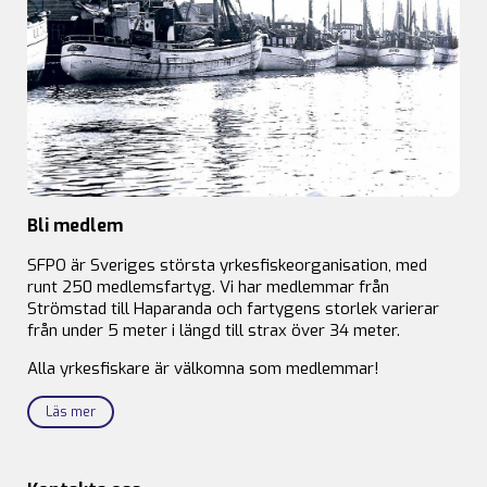
Bli medlem
SFPO är Sveriges största yrkesfiskeorganisation, med
runt 250 medlemsfartyg. Vi har medlemmar från
Strömstad till Haparanda och fartygens storlek varierar
från under 5 meter i längd till strax över 34 meter.
Alla yrkesfiskare är välkomna som medlemmar!
Läs mer