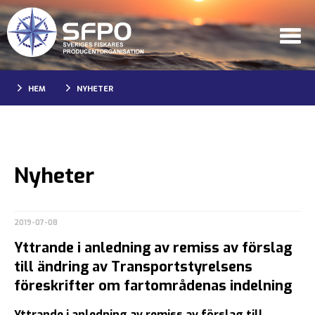
HEM
NYHETER
Nyheter
2019-07-08
Yttrande i anledning av remiss av förslag
till ändring av Transportstyrelsens
föreskrifter om fartområdenas indelning
Yttrande i anledning av remiss av förslag till