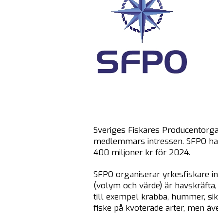
Sveriges Fiskares Producentorga
medlemmars intressen. SFPO ha
400 miljoner kr för 2024.
SFPO organiserar yrkesfiskare in
(volym och värde) är havskräfta,
till exempel krabba, hummer, sik
fiske på kvoterade arter, men äve