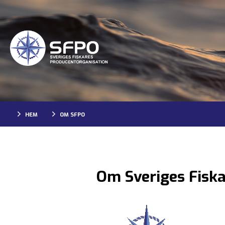
HEM
OM SFPO
Om Sveriges Fisk