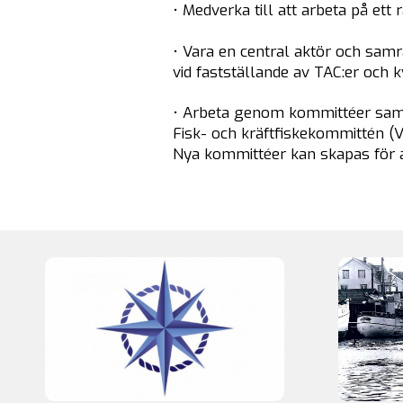
• Medverka till att arbeta på ett
• Vara en central aktör och samr
vid fastställande av TAC:er och k
• Arbeta genom kommittéer samm
Fisk- och kräftfiskekommittén (
Nya kommittéer kan skapas för a