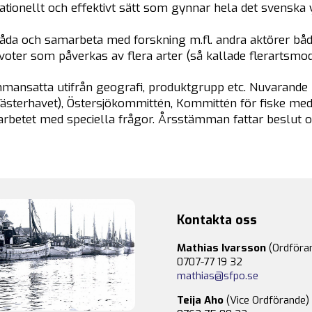
 rationellt och effektivt sätt som gynnar hela det svenska 
åda och samarbeta med forskning m.fl. andra aktörer både
voter som påverkas av flera arter (så kallade flerartsmod
ansatta utifrån geografi, produktgrupp etc. Nuvarande
Västerhavet), Östersjökommittén, Kommittén för fiske med
rbetet med speciella frågor. Årsstämman fattar beslut 
Kontakta oss
Mathias Ivarsson
(Ordföra
0707-77 19 32
mathias@sfpo.se
Teija Aho
(Vice Ordförande)