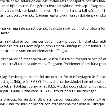
dra delar av Östersjön där det trålas efter rödspätta och skrubba (
k med hjälp av rist. Det går att byta till sådana redskap. I Skagera
ten varvid fisk kan landas om kvot finns men i andra fall släppas fr
inga utkast kan ske. Sådana regler ska införas i det danska fisket d
rn så kan jag inte se att den skulle utgöra nåt som helt problem fö
 leker.
 i räkfisket är som jag ser det en felaktig uppgift. Fisket sker allti
bör det inte ses som någon problematisk bifångst. Vid fiskfiske (bl
ller att anse som en problematisk bifångst.
a ökat beror på att torskfisket i östra Östersjön förbjudits och på 
utan att säl tar huvuddelen av fångsten. Problemet löses bäst geno
r jag forskningen är helt fel ute och att forskarförslagen är felakt
a uttaget (högre än FMSY). Trots det har beståndet inte minskat ut
orlek är felaktigt beräknat av ICES. Att det också skett en felrappo
karpsill skulle kunna vara 30-50% större än ICES beräkningar.
ta skarpsill förrän de är 30 cm långa och dessutom föredrar sill är
ns ju när torsken är mindre och äter samma mat som sill, skarpsill,