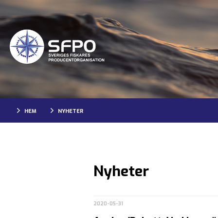
HEM
NYHETER
Nyheter
2020-05-31