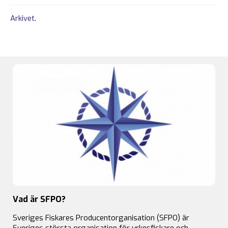
Arkivet
.
Vad är SFPO?
Sveriges Fiskares Producentorganisation (SFPO) är
Sveriges största organisation för yrkesfiskare och