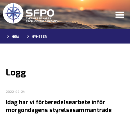
HEM
NYHETER
Logg
2022-02-24
Idag har vi förberedelsearbete inför
morgondagens styrelsesammanträde