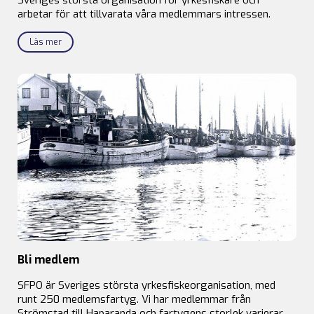
arbetar för att tillvarata våra medlemmars intressen.
Läs mer
Bli medlem
SFPO är Sveriges största yrkesfiskeorganisation, med
runt 250 medlemsfartyg. Vi har medlemmar från
Strömstad till Haparanda och fartygens storlek varierar