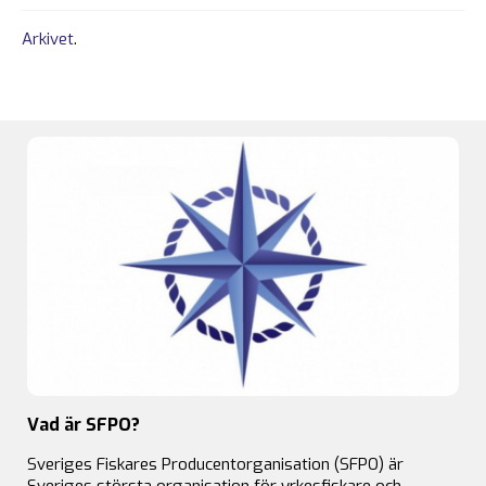
Arkivet
.
Vad är SFPO?
Sveriges Fiskares Producentorganisation (SFPO) är
Sveriges största organisation för yrkesfiskare och