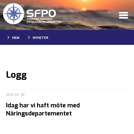
HEM
NYHETER
Logg
2021-02-25
Idag har vi haft möte med
Näringsdepartementet