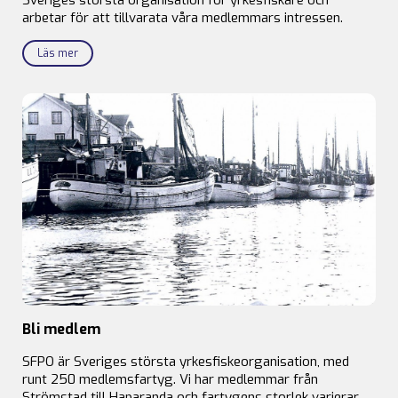
arbetar för att tillvarata våra medlemmars intressen.
Läs mer
Bli medlem
SFPO är Sveriges största yrkesfiskeorganisation, med
runt 250 medlemsfartyg. Vi har medlemmar från
Strömstad till Haparanda och fartygens storlek varierar