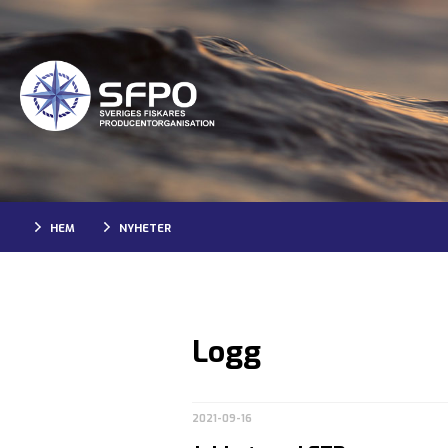
HEM
NYHETER
Logg
2021-09-16