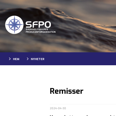
HEM
NYHETER
Remisser
2024-04-30