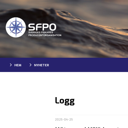
HEM
NYHETER
Logg
2025-04-25