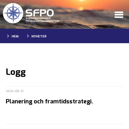
HEM
NYHETER
Logg
2024-08-21
Planering och framtidsstrategi.