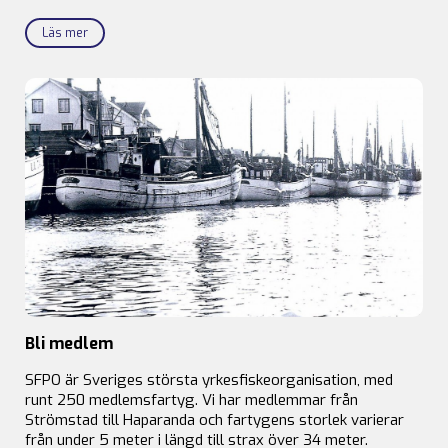
Läs mer
Bli medlem
SFPO är Sveriges största yrkesfiskeorganisation, med
runt 250 medlemsfartyg. Vi har medlemmar från
Strömstad till Haparanda och fartygens storlek varierar
från under 5 meter i längd till strax över 34 meter.