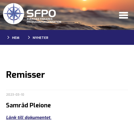
HEM
NYHETER
Remisser
2023-03-10
Samråd Pleione
Länk till dokumentet.