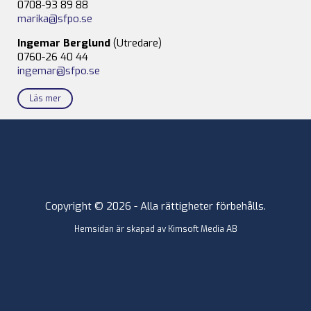
0708-93 89 88
marika@sfpo.se
Ingemar Berglund
(Utredare)
0760-26 40 44
ingemar@sfpo.se
Läs mer
Copyright © 2026 - Alla rättigheter förbehålls.
Hemsidan är skapad av
Kimsoft Media AB