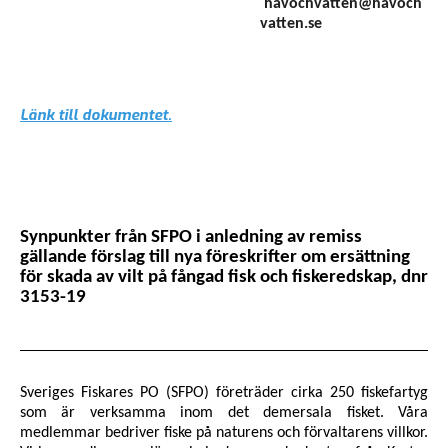
havochvatten@havoch
vatten.se
Länk till dokumentet.
Synpunkter från SFPO i anledning av remiss
gällande förslag till nya föreskrifter om ersättning
för skada av vilt på fångad fisk och fiskeredskap, dnr
3153-19
Sveriges Fiskares PO (SFPO) företräder cirka 250 fiskefartyg
som är verksamma inom det demersala fisket. Våra
medlemmar bedriver fiske på naturens och förvaltarens villkor.