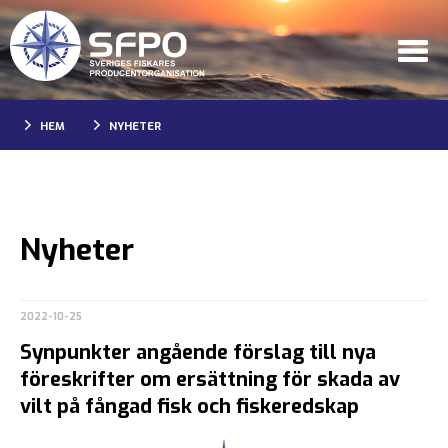
HEM
NYHETER
Nyheter
2022-10-25
Synpunkter angående förslag till nya
föreskrifter om ersättning för skada av
vilt på fångad fisk och fiskeredskap