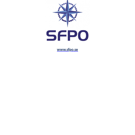
www.sfpo.se