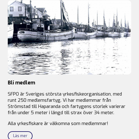
Bli medlem
SFPO är Sveriges största yrkesfiskeorganisation, med
runt 250 medlemsfartyg. Vi har medlemmar från
Strömstad till Haparanda och fartygens storlek varierar
från under 5 meter i längd till strax över 34 meter.
Alla yrkesfiskare är välkomna som medlemmar!
Läs mer