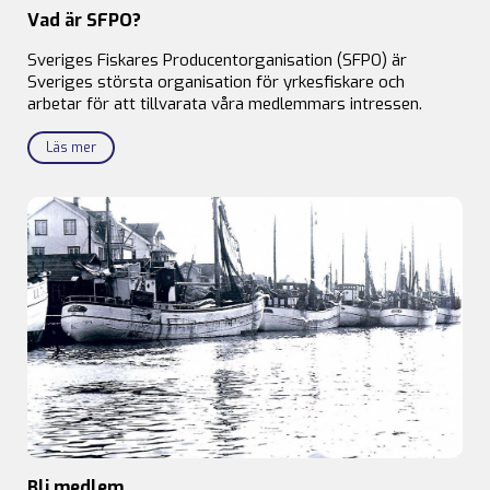
Vad är SFPO?
Sveriges Fiskares Producentorganisation (SFPO) är
Sveriges största organisation för yrkesfiskare och
arbetar för att tillvarata våra medlemmars intressen.
Läs mer
Bli medlem