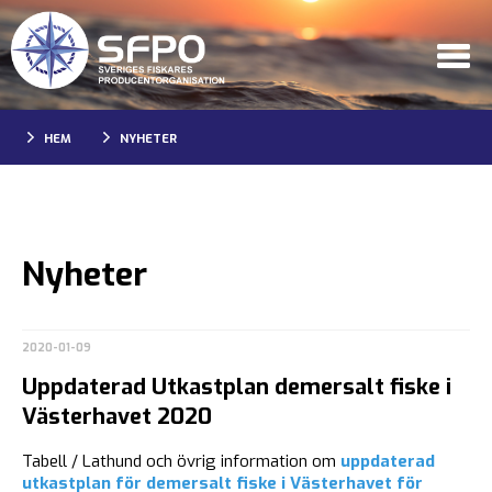
HEM
NYHETER
Nyheter
2020-01-09
Uppdaterad Utkastplan demersalt fiske i
Västerhavet 2020
Tabell / Lathund och övrig information om
uppdaterad
utkastplan för demersalt fiske i Västerhavet för